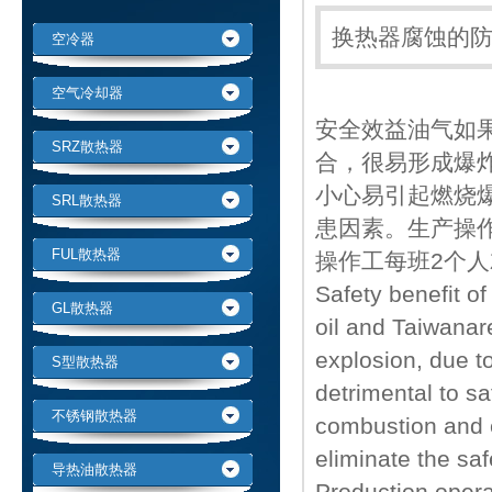
换热器腐蚀的
空冷器
空气冷却器
安全效益油气如
SRZ散热器
合，很易形成爆
小心易引起燃烧
SRL散热器
患因素。生产操
FUL散热器
操作工每班2个
Safety benefit of
GL散热器
oil and Taiwanare
explosion, due to
S型散热器
detrimental to sa
不锈钢散热器
combustion and ex
eliminate the saf
导热油散热器
Production operat