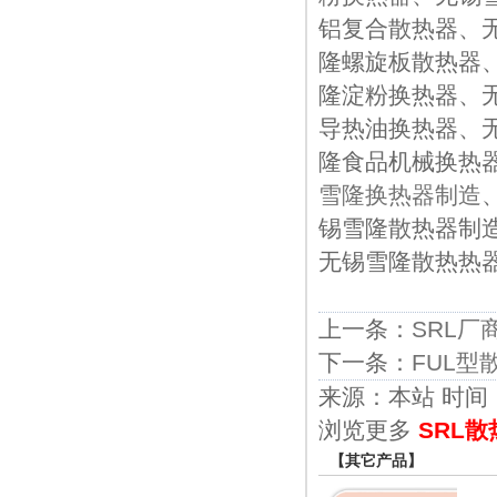
铝复合散热器、
隆螺旋板散热器
隆淀粉换热器、
导热油换热器、
隆食品机械换热
雪隆换热器制造
锡雪隆散热器制
无锡雪隆散热热
上一条：
SRL厂
下一条：
FUL型
来源：本站 时间：201
浏览更多
SRL
【其它产品】