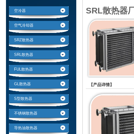
SRL散热器
空冷器
空气冷却器
SRZ散热器
SRL散热器
FUL散热器
GL散热器
【产品详情】
S型散热器
不锈钢散热器
导热油散热器