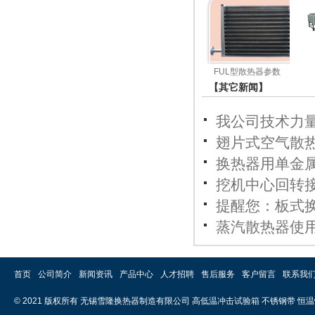
FUL型散热器参数
【其它新闻】
我公司技术力
翅片式空气散热
换热器用单金
挖机中心回转
提醒您：板式
蒸汽散热器使
首页
公司简介
新闻资讯
产品中心
人才招聘
售后服务
客户留言
联系我
© 2021 版权所有 无锡雪隆换热器制造有限公司
高低温冲击试验箱
不锈钢带
恒温