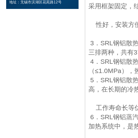
地址：无锡市滨湖区花苑路12号
采用框架固定，
性好，安装方便
3．SRL钢铝
三排两种，共有3
4．SRL钢铝散
（≤1.0MPa），
5．SRL钢铝
高，在长期的冷
工作寿命长等
6．SRL钢铝
蒸
加热系统中，是