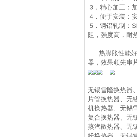
3．精心加工：
4．便于安装：
5．钢铝轧制：
阻，强度高，耐
热膨胀性能好，
器，效果领先串
无锡
雪隆换热器
片管换热器、无
机换热器、无锡
复合换热器、
无
蒸汽散热器、无
粉换热器、无锡